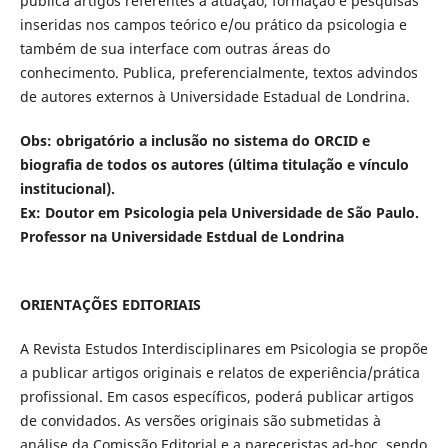
publica artigos referentes à atuação, formação e pesquisas
inseridas nos campos teórico e/ou prático da psicologia e
também de sua interface com outras áreas do
conhecimento. Publica, preferencialmente, textos advindos
de autores externos à Universidade Estadual de Londrina.
Obs: obrigatório a inclusão no sistema do ORCID e
biografia de todos os autores (última titulação e vínculo
institucional).
Ex: Doutor em Psicologia pela Universidade de São Paulo.
Professor na Universidade Estdual de Londrina
ORIENTAÇÕES EDITORIAIS
A Revista Estudos Interdisciplinares em Psicologia se propõe
a publicar artigos originais e relatos de experiência/prática
profissional. Em casos específicos, poderá publicar artigos
de convidados. As versões originais são submetidas à
análise da Comissão Editorial e a pareceristas ad-hoc, sendo