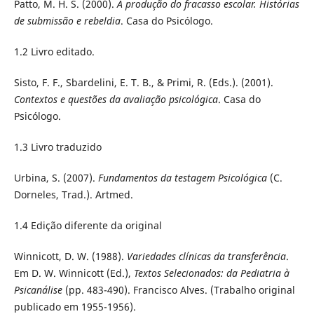
Patto, M. H. S. (2000).
A produção do fracasso escolar. Histórias
de submissão e rebeldia
. Casa do Psicólogo.
1.2 Livro editado.
Sisto, F. F., Sbardelini, E. T. B., & Primi, R. (Eds.). (2001).
Contextos e questões da avaliação psicológica
. Casa do
Psicólogo.
1.3 Livro traduzido
Urbina, S. (2007).
Fundamentos da testagem Psicológica
(C.
Dorneles, Trad.). Artmed.
1.4 Edição diferente da original
Winnicott, D. W. (1988).
Variedades clínicas da transferência
.
Em D. W. Winnicott (Ed.),
Textos Selecionados: da Pediatria à
Psicanálise
(pp. 483-490). Francisco Alves. (Trabalho original
publicado em 1955-1956).