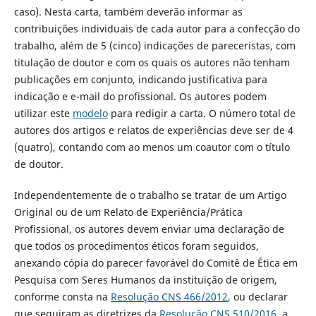
caso). Nesta carta, também deverão informar as
contribuições individuais de cada autor para a confecção do
trabalho, além de 5 (cinco) indicações de pareceristas, com
titulação de doutor e com os quais os autores não tenham
publicações em conjunto, indicando justificativa para
indicação e e-mail do profissional. Os autores podem
utilizar este
modelo
para redigir a carta. O número total de
autores dos artigos e relatos de experiências deve ser de 4
(quatro), contando com ao menos um coautor com o título
de doutor.
Independentemente de o trabalho se tratar de um Artigo
Original ou de um Relato de Experiência/Prática
Profissional, os autores devem enviar uma declaração de
que todos os procedimentos éticos foram seguidos,
anexando cópia do parecer favorável do Comitê de Ética em
Pesquisa com Seres Humanos da instituição de origem,
conforme consta na
Resolução CNS 466/2012
, ou declarar
que seguiram as diretrizes da
Resolução CNS 510/2016
, a