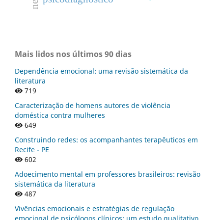
Mais lidos nos últimos 90 dias
Dependência emocional: uma revisão sistemática da
literatura
719
Caracterização de homens autores de violência
doméstica contra mulheres
649
Construindo redes: os acompanhantes terapêuticos em
Recife - PE
602
Adoecimento mental em professores brasileiros: revisão
sistemática da literatura
487
Vivências emocionais e estratégias de regulação
emocional de psicólogos clínicos: um estudo qualitativo