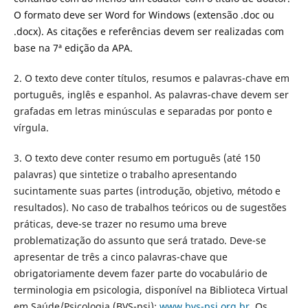
O formato deve ser Word for Windows (extensão .doc ou
.docx). As citações e referências devem ser realizadas com
base na 7ª edição da APA.
2. O texto deve conter títulos, resumos e palavras-chave em
português, inglês e espanhol. As palavras-chave devem ser
grafadas em letras minúsculas e separadas por ponto e
vírgula.
3. O texto deve conter resumo em português (até 150
palavras) que sintetize o trabalho apresentando
sucintamente suas partes (introdução, objetivo, método e
resultados). No caso de trabalhos teóricos ou de sugestões
práticas, deve-se trazer no resumo uma breve
problematização do assunto que será tratado. Deve-se
apresentar de três a cinco palavras-chave que
obrigatoriamente devem fazer parte do vocabulário de
terminologia em psicologia, disponível na Biblioteca Virtual
em Saúde/Psicologia (BVS-psi):
www.bvs-psi.org.br
. Os