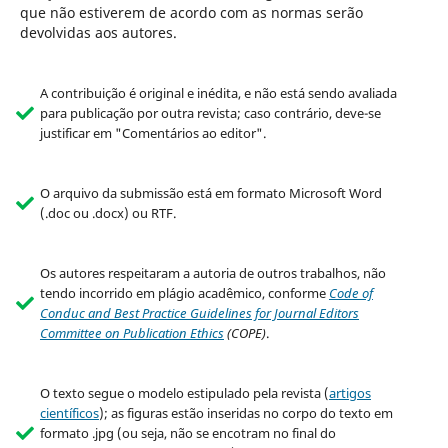
que não estiverem de acordo com as normas serão
devolvidas aos autores.
A contribuição é original e inédita, e não está sendo avaliada
para publicação por outra revista; caso contrário, deve-se
justificar em "Comentários ao editor".
O arquivo da submissão está em formato Microsoft Word
(.doc ou .docx) ou RTF.
Os autores respeitaram a autoria de outros trabalhos, não
tendo incorrido em plágio acadêmico, conforme
Code of
Conduc and Best Practice Guidelines for Journal Editors
Committee on Publication Ethics
(COPE)
.
O texto segue o modelo estipulado pela revista (
artigos
científicos
)
; as figuras estão inseridas no corpo do texto em
formato .jpg (ou seja, não se encotram no final do