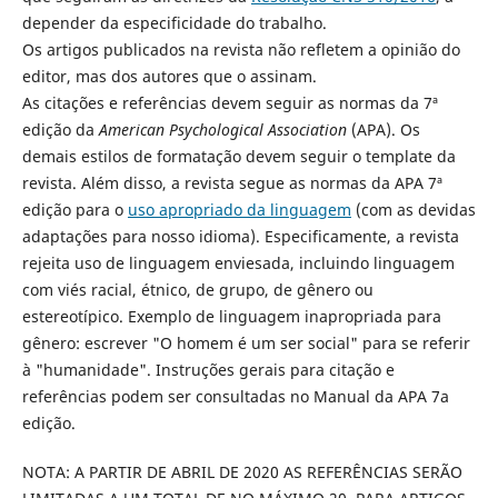
depender da especificidade do trabalho.
Os artigos publicados na revista não refletem a opinião do
editor, mas dos autores que o assinam.
As citações e referências devem seguir as normas da 7ª
edição da
American Psychological Association
(APA). Os
demais estilos de formatação devem seguir o template da
revista. Além disso, a revista segue as normas da APA 7ª
edição para o
uso apropriado da linguagem
(com as devidas
adaptações para nosso idioma). Especificamente, a revista
rejeita uso de linguagem enviesada, incluindo linguagem
com viés racial, étnico, de grupo, de gênero ou
estereotípico. Exemplo de linguagem inapropriada para
gênero: escrever "O homem é um ser social" para se referir
à "humanidade". Instruções gerais para citação e
referências podem ser consultadas no Manual da APA 7a
edição.
NOTA: A PARTIR DE ABRIL DE 2020 AS REFERÊNCIAS SERÃO