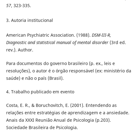
57
, 323-335.
3. Autoria institucional
American Psychiatric Association. (1988).
DSM-III-R,
Diagnostic and statistical manual of mental disorder
(3rd ed.
rev.). Author.
Para documentos do governo brasileiro (p. ex., leis e
resoluções), o autor é o órgão responsável (ex: ministério da
saúde) e não o país (Brasil).
4. Trabalho publicado em evento
Costa, E. R., & Boruchovitch, E. (2001). Entendendo as
relações entre estratégias de aprendizagem e a ansiedade.
Anais da XXXI Reunião Anual de Psicologia (p.203).
Sociedade Brasileira de Psicologia.