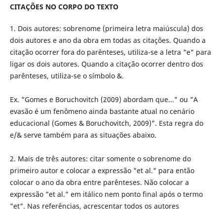
CITAÇÕES NO CORPO DO TEXTO
1. Dois autores: sobrenome (primeira letra maiúscula) dos
dois autores e ano da obra em todas as citações. Quando a
citação ocorrer fora do parênteses, utiliza-se a letra "e" para
ligar os dois autores. Quando a citação ocorrer dentro dos
parênteses, utiliza-se o símbolo &.
Ex. "Gomes e Boruchovitch (2009) abordam que..." ou "A
evasão é um fenômeno ainda bastante atual no cenário
educacional (Gomes & Boruchovitch, 2009)". Esta regra do
e/& serve também para as situações abaixo.
2. Mais de três autores: citar somente o sobrenome do
primeiro autor e colocar a expressão "et al." para então
colocar o ano da obra entre parênteses. Não colocar a
expressão "et al." em itálico nem ponto final após o termo
"et". Nas referências, acrescentar todos os autores