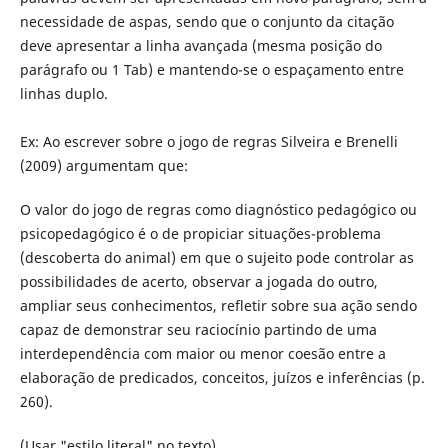
necessidade de aspas, sendo que o conjunto da citação
deve apresentar a linha avançada (mesma posição do
parágrafo ou 1 Tab) e mantendo-se o espaçamento entre
linhas duplo.
Ex: Ao escrever sobre o jogo de regras Silveira e Brenelli
(2009) argumentam que:
O valor do jogo de regras como diagnóstico pedagógico ou
psicopedagógico é o de propiciar situações-problema
(descoberta do animal) em que o sujeito pode controlar as
possibilidades de acerto, observar a jogada do outro,
ampliar seus conhecimentos, refletir sobre sua ação sendo
capaz de demonstrar seu raciocínio partindo de uma
interdependência com maior ou menor coesão entre a
elaboração de predicados, conceitos, juízos e inferências (p.
260).
(Usar "estilo literal" no texto).