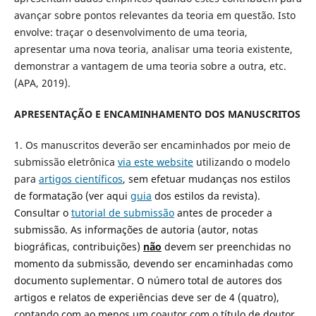
avançar sobre pontos relevantes da teoria em questão. Isto
envolve: traçar o desenvolvimento de uma teoria,
apresentar uma nova teoria, analisar uma teoria existente,
demonstrar a vantagem de uma teoria sobre a outra, etc.
(APA, 2019).
APRESENTAÇÃO E ENCAMINHAMENTO DOS MANUSCRITOS
1. Os manuscritos deverão ser encaminhados por meio de
submissão eletrônica
via este website
utilizando o modelo
para
artigos científicos
, sem efetuar mudanças nos estilos
de formatação (ver aqui
guia
dos estilos da revista).
Consultar o
tutorial de submissão
antes de proceder a
submissão. As informações de autoria (autor, notas
biográficas, contribuições)
não
devem ser preenchidas no
momento da submissão, devendo ser encaminhadas como
documento suplementar. O número total de autores dos
artigos e relatos de experiências deve ser de 4 (quatro),
contando com ao menos um coautor com o título de doutor.