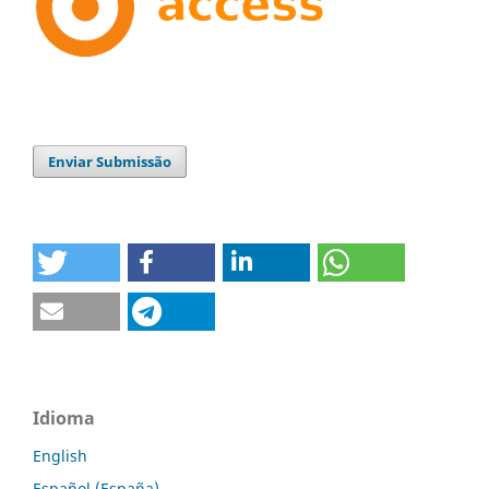
Enviar Submissão
Idioma
English
Español (España)