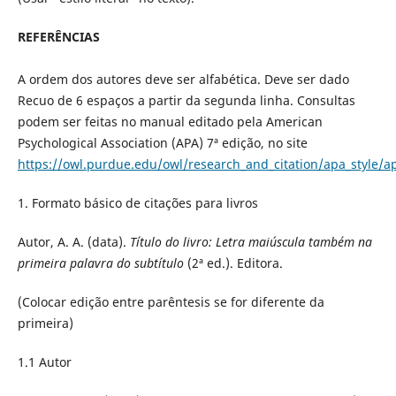
REFERÊNCIAS
A ordem dos autores deve ser alfabética. Deve ser dado
Recuo de 6 espaços a partir da segunda linha. Consultas
podem ser feitas no manual editado pela American
Psychological Association (APA) 7ª edição, no site
https://owl.purdue.edu/owl/research_and_citation/apa_style/a
1. Formato básico de citações para livros
Autor, A. A. (data).
Título do livro: Letra maiúscula também na
primeira palavra do subtítulo
(2ª ed.). Editora.
(Colocar edição entre parêntesis se for diferente da
primeira)
1.1 Autor