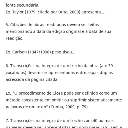
fonte secundária.
Ex. Taylor (1979; citado por Brito, 2009) apresenta ....
5. Citações de obras reeditadas devem ser feitas
mencionando a data da edição original e a data de sua
reedição.
Ex. Carlson (1947/1998) pesquisou....
6. Transcrições na íntegra de um trecho da obra (até 39
vocábulos) devem ser apresentadas entre aspas duplas
acrescida da página citada.
Ex. "O procedimento de Cloze pode ser definido como um
método consistente em omitir ou suprimir sistematicamente
palavras de um texto" (Cunha, 2009, p. 79).
7. Transcrições na íntegra de um trecho com 40 ou mais
palavras devem ser apresentadas em novo parágrafo, sem a