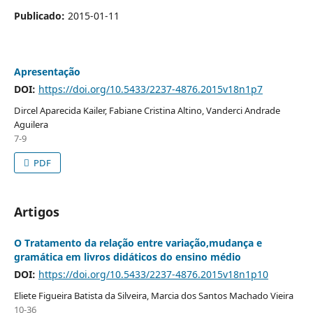
Publicado:
2015-01-11
Apresentação
DOI:
https://doi.org/10.5433/2237-4876.2015v18n1p7
Dircel Aparecida Kailer, Fabiane Cristina Altino, Vanderci Andrade
Aguilera
7-9
PDF
Artigos
O Tratamento da relação entre variação,mudança e
gramática em livros didáticos do ensino médio
DOI:
https://doi.org/10.5433/2237-4876.2015v18n1p10
Eliete Figueira Batista da Silveira, Marcia dos Santos Machado Vieira
10-36