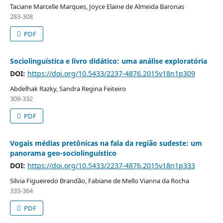
Taciane Marcelle Marques, Joyce Elaine de Almeida Baronas
283-308
PDF
Sociolinguística e livro didático: uma análise exploratória
DOI:
https://doi.org/10.5433/2237-4876.2015v18n1p309
Abdelhak Razky, Sandra Regina Feiteiro
309-332
PDF
Vogais médias pretônicas na fala da região sudeste: um
panorama geo-sociolinguístico
DOI:
https://doi.org/10.5433/2237-4876.2015v18n1p333
Silvia Figueiredo Brandão, Fabiane de Mello Vianna da Rocha
333-364
PDF