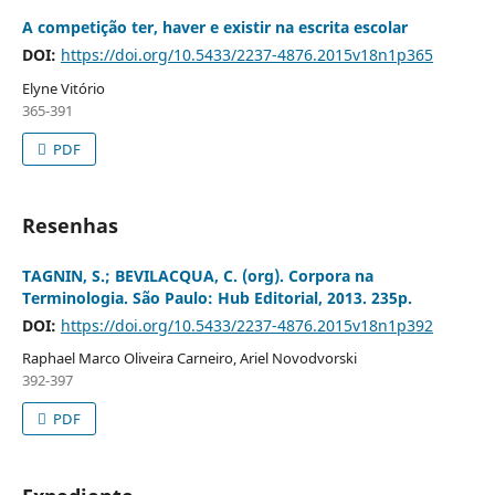
A competição ter, haver e existir na escrita escolar
DOI:
https://doi.org/10.5433/2237-4876.2015v18n1p365
Elyne Vitório
365-391
PDF
Resenhas
TAGNIN, S.; BEVILACQUA, C. (org). Corpora na
Terminologia. São Paulo: Hub Editorial, 2013. 235p.
DOI:
https://doi.org/10.5433/2237-4876.2015v18n1p392
Raphael Marco Oliveira Carneiro, Ariel Novodvorski
392-397
PDF