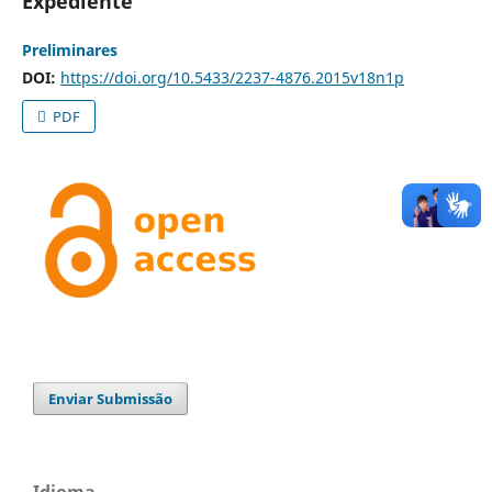
Expediente
Preliminares
DOI:
https://doi.org/10.5433/2237-4876.2015v18n1p
PDF
Enviar Submissão