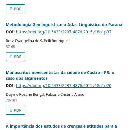
PDF
Metodologia Geolinguística: o Atlas Linguístico do Paraná
DOI:
https://doi.org/10.5433/2237-4876.2015v18n1p37
Rosa Evangelina de S. Belli Rodrigues
37-69
PDF
Manuscritos novecentistas da cidade de Castro - PR: o
caso dos alçamentos
DOI:
https://doi.org/10.5433/2237-4876.2015v18n1p70
Dayme Rosane Bençal, Fabiane Cristina Altino
70-101
PDF
A importância dos estudos de crenças e atitudes para a