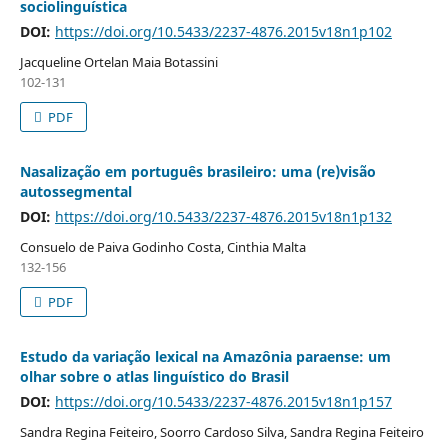
sociolinguística
DOI:
https://doi.org/10.5433/2237-4876.2015v18n1p102
Jacqueline Ortelan Maia Botassini
102-131
PDF
Nasalização em português brasileiro: uma (re)visão
autossegmental
DOI:
https://doi.org/10.5433/2237-4876.2015v18n1p132
Consuelo de Paiva Godinho Costa, Cinthia Malta
132-156
PDF
Estudo da variação lexical na Amazônia paraense: um
olhar sobre o atlas linguístico do Brasil
DOI:
https://doi.org/10.5433/2237-4876.2015v18n1p157
Sandra Regina Feiteiro, Soorro Cardoso Silva, Sandra Regina Feiteiro