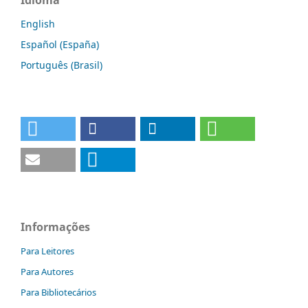
Idioma
English
Español (España)
Português (Brasil)
Informações
Para Leitores
Para Autores
Para Bibliotecários