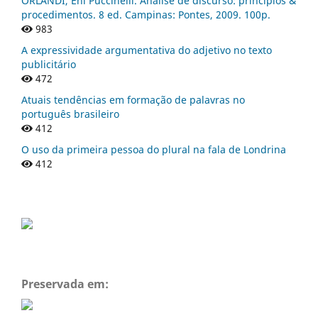
ORLANDI, Eni Puccinelli. Análise de discurso: princípios &
procedimentos. 8 ed. Campinas: Pontes, 2009. 100p.
983
A expressividade argumentativa do adjetivo no texto
publicitário
472
Atuais tendências em formação de palavras no
português brasileiro
412
O uso da primeira pessoa do plural na fala de Londrina
412
Preservada em: