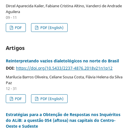
Dircel Aparecida Kailer, Fabiane Cristina Altino, Vanderci de Andrade
Aguilera
09 - 11
PDF
PDF (English)
Artigos
Reinterpretando vazios dialetológicos no norte do Brasil
DOI:
https://doi.org/10.5433/2237-4876.2018v21n1p12
Marilucia Barros Oliveira, Celiane Sousa Costa, Flávia Helena da Silva
Paz
12 - 31
PDF
PDF (English)
Estratégias para a Obtenção de Respostas nos Inquéritos
do ALiB: a questão 054 (aftosa) nas capitais do Centro-
Oeste e Sudeste