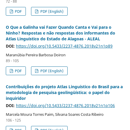
72 - 88
PDF
PDF (English)
O Que a Galinha vai Fazer Quando Canta e Vai para o
Ninho? Respostas e não respostas dos informantes do
Atlas Linguístico do Estado de Alagoas - ALEAL
DOI:
https://doi.org/10.5433/2237-4876.2018v21n1p89
Maranúbia Pereira Barbosa Doiron
89 - 105
PDF
PDF (English)
Contribuições do projeto Atlas Linguístico do Brasil para a
metodologia de pesquisa geolingüística: o papel do
inquiridor
DOI:
https://doi.org/10.5433/2237-4876.2018v21n1p106
Marcela Moura Torres Paim, Silvana Soares Costa Ribeiro
106 - 125