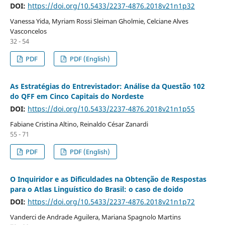
DOI:
https://doi.org/10.5433/2237-4876.2018v21n1p32
Vanessa Yida, Myriam Rossi Sleiman Gholmie, Celciane Alves
Vasconcelos
32 - 54
PDF
PDF (English)
As Estratégias do Entrevistador: Análise da Questão 102
do QFF em Cinco Capitais do Nordeste
DOI:
https://doi.org/10.5433/2237-4876.2018v21n1p55
Fabiane Cristina Altino, Reinaldo César Zanardi
55 - 71
PDF
PDF (English)
O Inquiridor e as Dificuldades na Obtenção de Respostas
para o Atlas Linguístico do Brasil: o caso de doido
DOI:
https://doi.org/10.5433/2237-4876.2018v21n1p72
Vanderci de Andrade Aguilera, Mariana Spagnolo Martins