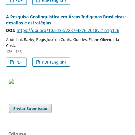
PDF
PDF (English)
A Pesquisa Geolinguística em Áreas Indígenas Brasileiras:
desafios e estratégias
DOI:
https://doi.org/10.5433/2237-4876.2018v21n1p126
Abdelhak Razky, Regis José da Cunha Guedes, Eliane Oliveira da
Costa
126 - 138
PDF
PDF (English)
Enviar Submissão
Idioma